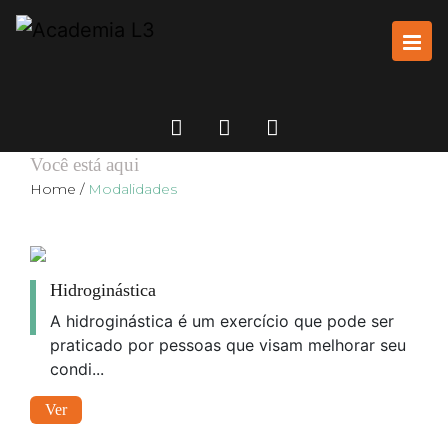
MODALIDADES
Você está aqui
Home
/
Modalidades
Hidroginástica
A hidroginástica é um exercício que pode ser
praticado por pessoas que visam melhorar seu
condi...
Ver