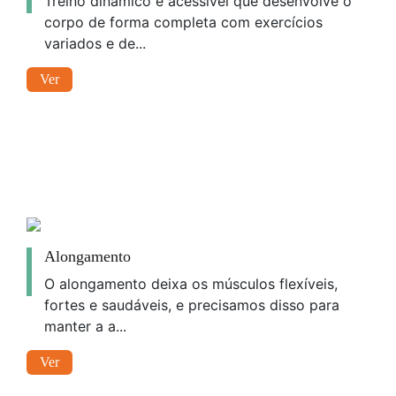
Treino dinâmico e acessível que desenvolve o
corpo de forma completa com exercícios
variados e de...
Ver
Alongamento
O alongamento deixa os músculos flexíveis,
fortes e saudáveis, e precisamos disso para
manter a a...
Ver