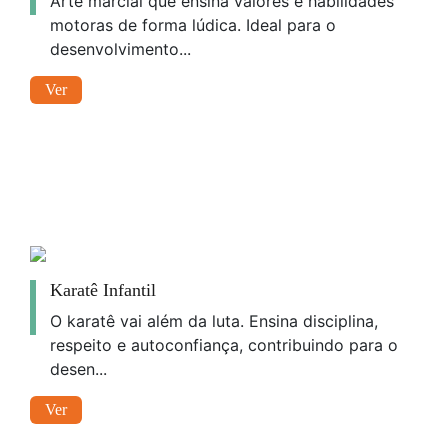
Arte marcial que ensina valores e habilidades
motoras de forma lúdica. Ideal para o
desenvolvimento...
Ver
Karatê Infantil
O karatê vai além da luta. Ensina disciplina,
respeito e autoconfiança, contribuindo para o
desen...
Ver